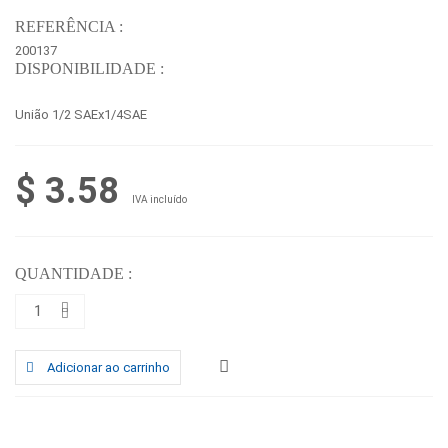
REFERÊNCIA :
200137
DISPONIBILIDADE :
União 1/2 SAEx1/4SAE
$ 3.58
IVA incluído
QUANTIDADE :
Adicionar ao carrinho