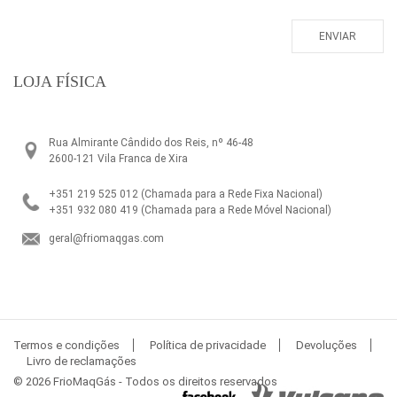
LOJA FÍSICA
Rua Almirante Cândido dos Reis, nº 46-48
2600-121 Vila Franca de Xira
+351 219 525 012
(Chamada para a Rede Fixa Nacional)
+351 932 080 419
(Chamada para a Rede Móvel Nacional)
geral@friomaqgas.com
Termos e condições
Política de privacidade
Devoluções
Livro de reclamações
© 2026 FrioMaqGás - Todos os direitos reservados