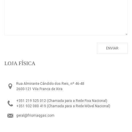
LOJA FÍSICA
Rua Almirante Cândido dos Reis, nº 46-48
2600-121 Vila Franca de Xira
+351 219 525 012
(Chamada para a Rede Fixa Nacional)
+351 932 080 419
(Chamada para a Rede Móvel Nacional)
geral@friomaqgas.com