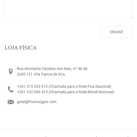
LOJA FÍSICA
Rua Almirante Cândido dos Reis, nº 46-48
2600-121 Vila Franca de Xira
+351 219 525 012
(Chamada para a Rede Fixa Nacional)
+351 932 080 419
(Chamada para a Rede Móvel Nacional)
geral@friomaqgas.com