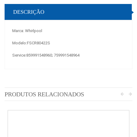
DESCRIÇÃO
Marca: Whirlpool
Modelo:
FSCR80422S
Service:859991548960;
759991548964
PRODUTOS RELACIONADOS