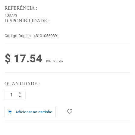
REFERÊNCIA :
100773
DISPONIBILIDADE :
Código Original:
481010550891
$ 17.54
IVA incluído
QUANTIDADE :
Adicionar ao carrinho