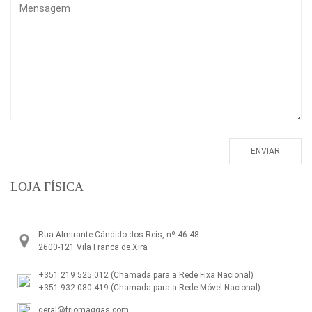
LOJA FÍSICA
Rua Almirante Cândido dos Reis, nº 46-48
2600-121 Vila Franca de Xira
+351 219 525 012
(Chamada para a Rede Fixa Nacional)
+351 932 080 419
(Chamada para a Rede Móvel Nacional)
geral@friomaqgas.com