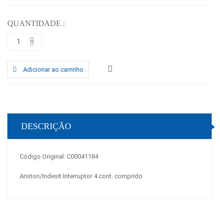
QUANTIDADE :
Adicionar ao carrinho
DESCRIÇÃO
Código Original: C00041184
Ariston/Indesit Interruptor 4 cont. comprido