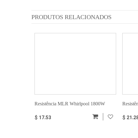
PRODUTOS RELACIONADOS
Resistência MLR Whirlpool 1800W
Resistê
$ 17.53
$ 21.2