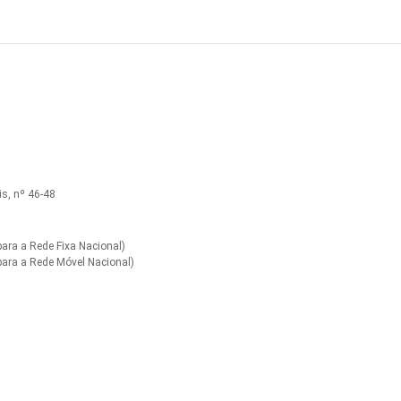
s, nº 46-48
ra a Rede Fixa Nacional)
ara a Rede Móvel Nacional)