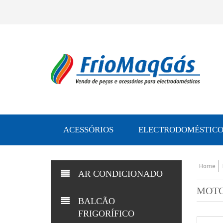
ACESSÓRIOS
ELECTRODOMÉSTICO
Home
AR CONDICIONADO
MOTO
BALCÃO
FRIGORÍFICO