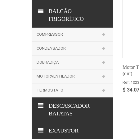
BALCÃO
FRIGORÍFICO
COMPRESSOR
CONDENSADOR
DOBRADIÇA
Motor T
(dirt)
MOTORVENTILADOR
Ref: 102
$ 34.0
TERMOSTATO
DESCASCADOR
BATATAS
EXAUSTOR