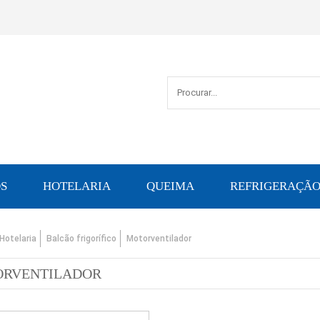
S
HOTELARIA
QUEIMA
REFRIGERAÇÃ
Hotelaria
Balcão frigorífico
Motorventilador
RVENTILADOR