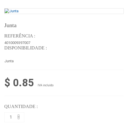
Junta
REFERÊNCIA :
4010009397007
DISPONIBILIDADE :
Junta
$ 0.85
IVA incluído
QUANTIDADE :