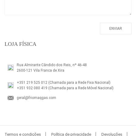
LOJA FÍSICA
Rua Almirante Cândido dos Reis, nº 46-48
2600-121 Vila Franca de Xira
+351 219 525 012
(Chamada para a Rede Fixa Nacional)
+351 932 080 419
(Chamada para a Rede Móvel Nacional)
geral@friomaqgas.com
Termos e condições
Política de privacidade
Devoluções