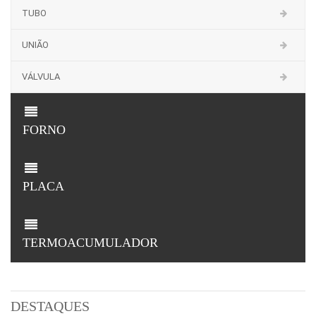
TUBO
UNIÃO
VÁLVULA
FORNO
PLACA
TERMOACUMULADOR
DESTAQUES