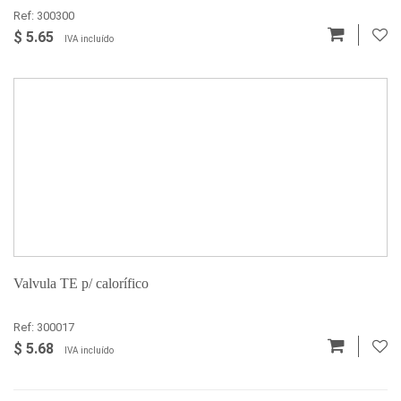
Ref: 300300
$ 5.65
IVA incluído
Valvula TE p/ calorífico
Ref: 300017
$ 5.68
IVA incluído