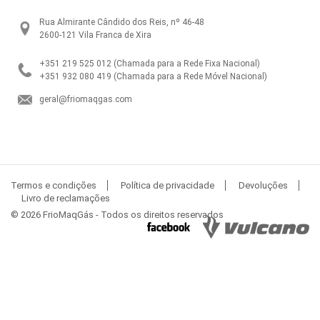
Rua Almirante Cândido dos Reis, nº 46-48
2600-121 Vila Franca de Xira
+351 219 525 012
(Chamada para a Rede Fixa Nacional)
+351 932 080 419
(Chamada para a Rede Móvel Nacional)
geral@friomaqgas.com
Termos e condições
Política de privacidade
Devoluções
Livro de reclamações
© 2026 FrioMaqGás - Todos os direitos reservados