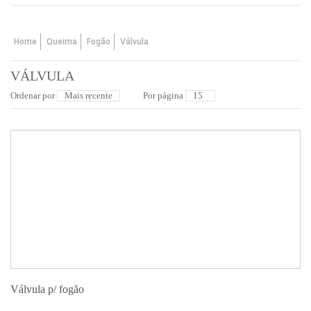
Home
Queima
Fogão
Válvula
VÁLVULA
Ordenar por
Por página
Válvula p/ fogão