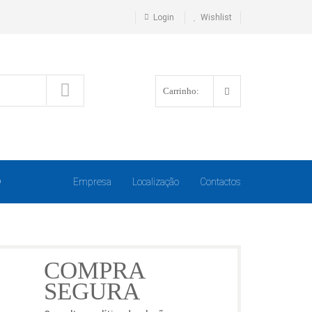
Login
Wishlist
Carrinho:
O
Empresa
Localização
Contactos
COMPRA
SEGURA