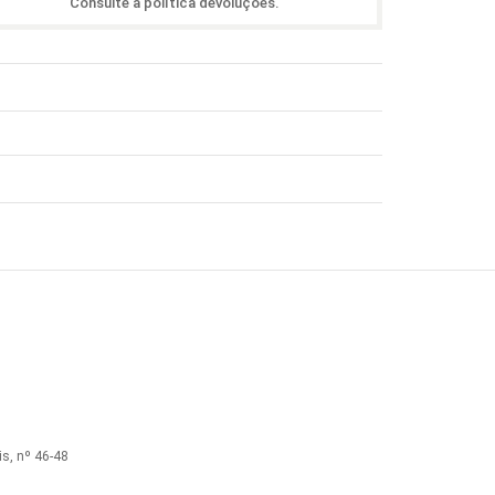
Consulte a política devoluções.
s, nº 46-48