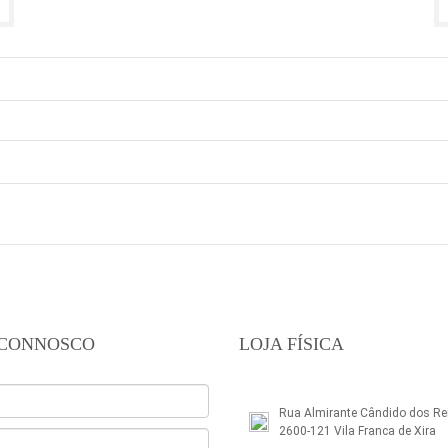
 CONNOSCO
LOJA FÍSICA
Rua Almirante Cândido dos Rei
2600-121 Vila Franca de Xira